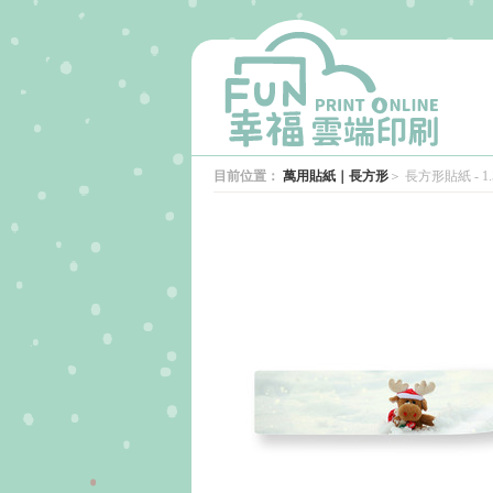
目前位置：
萬用貼紙｜長方形
＞
長方形貼紙 - 1.5