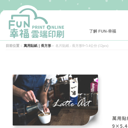
了解 FUN-幸福
目前位置：
萬用貼紙｜長方形
＞
名片貼紙 - 長方形9×5.4公分 (12pcs)